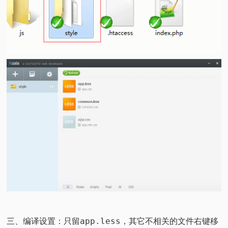
三、编译设置：只留app.less，其它不相关的文件右键移