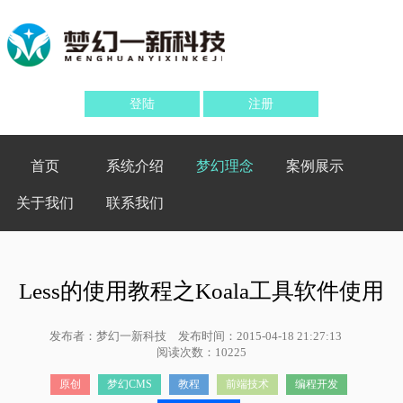
登陆
注册
首页
系统介绍
梦幻理念
案例展示
关于我们
联系我们
Less的使用教程之Koala工具软件使用
发布者：梦幻一新科技
发布时间：2015-04-18 21:27:13
阅读次数：10225
原创
梦幻CMS
教程
前端技术
编程开发