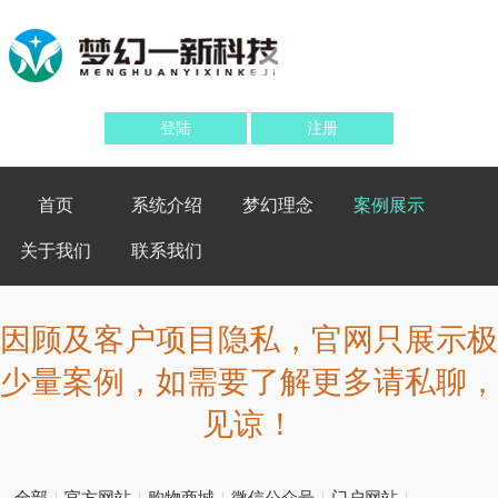
登陆
注册
首页
系统介绍
梦幻理念
案例展示
关于我们
联系我们
因顾及客户项目隐私，官网只展示极
少量案例，如需要了解更多请私聊，
见谅！