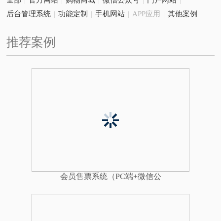
全部
|
官方网站
|
购物商城
|
微信公众号
|
门户网站
|
后台管理系统
|
功能定制
|
手机网站
|
APP应用
|
其他案例
推荐案例
会员售票系统（PC端+微信公
众平台）